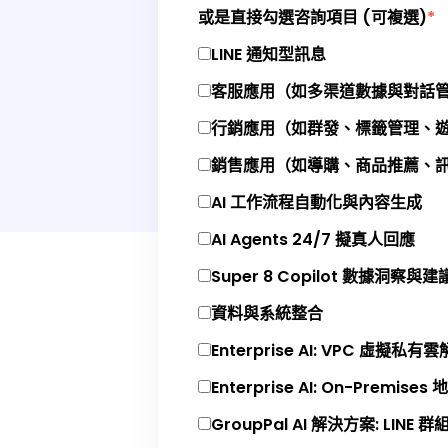
或是直接勾選咨詢項目 (可複選)
*
LINE 通知型訊息
客服應用（如多渠道數據與對話
行銷應用（如群發、標籤管理、
銷售應用（如導購、商品推薦、訊即
AI 工作流程自動化與內容生成
AI Agents 24/7 擬真人回應
Super 8 Copilot 數據洞察與建
資料與系統整合
Enterprise AI: VPC 虛擬私
Enterprise AI: On-Premis
GroupPal AI 解決方案: LINE 群組