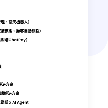
管理、聊天機器人）
遊戲模組、顧客自動旅程）
購ChatPay）
議
有雲解決方案
es 地端解決方案
對話 x AI Agent