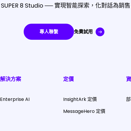
SUPER 8 Studio ── 實現智能探索，化對話為銷售
專人聯繫
免費試用
解決方案
定價
Enterprise AI
InsightArk 定價
部
MessageHero 定價