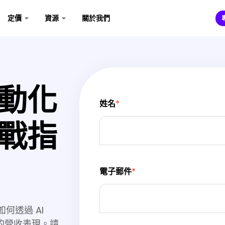
定價
資源
關於我們
動化
姓名
*
戰指
電子郵件
*
何透過 AI
升您的營收表現。請