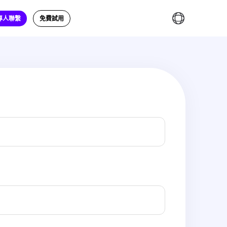
專人聯繫
免費試用
繁體中文